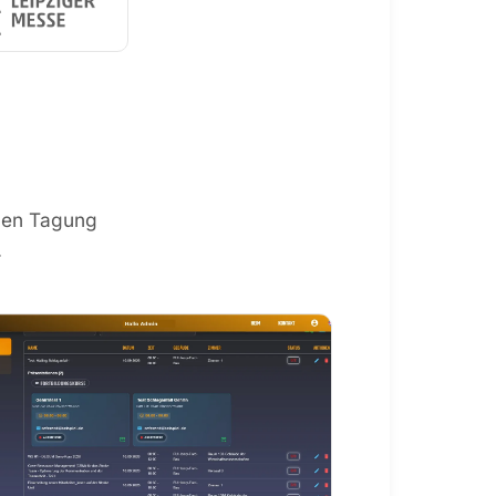
chen Tagung
.