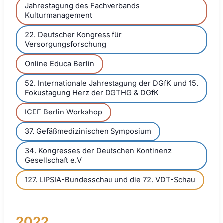
Jahrestagung des Fachverbands
Kulturmanagement
22. Deutscher Kongress für
Versorgungsforschung
Online Educa Berlin
52. Internationale Jahrestagung der DGfK und 15.
Fokustagung Herz der DGTHG & DGfK
ICEF Berlin Workshop
37. Gefäßmedizinischen Symposium
34. Kongresses der Deutschen Kontinenz
Gesellschaft e.V
127. LIPSIA-Bundesschau und die 72. VDT-Schau
2022