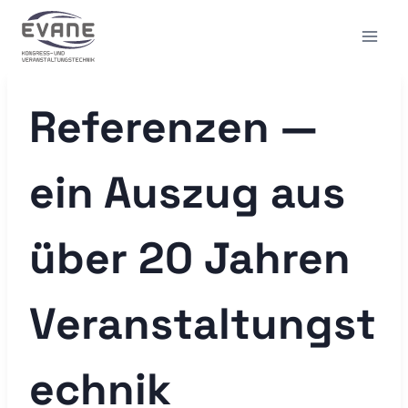
Zum
Inhalt
springen
Referenzen —
ein Auszug aus
über 20 Jahren
Veranstaltungst
echnik