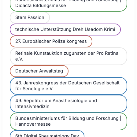
Didacta Bildungsmesse
Stem Passion
technische Unterstützung Dreh Usedom Krimi
27. Europäischer Polizeikongress
Retinale Kunstauktion zugunsten der Pro Retina
e.V.
Deutscher Anwaltstag
43. Jahreskongress der Deutschen Gesellschaft
für Senologie e.V
49. Repetitorium Anästhesiologie und
Intensivmedizin
Bundesministeriums für Bildung und Forschung |
Hannovermesse
6th Digital Rheumatology Day