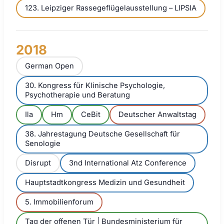
123. Leipziger Rassegeflügelausstellung – LIPSIA
2018
German Open
30. Kongress für Klinische Psychologie,
Psychotherapie und Beratung
Ila
Hm
CeBit
Deutscher Anwaltstag
38. Jahrestagung Deutsche Gesellschaft für
Senologie
Disrupt
3nd International Atz Conference
Hauptstadtkongress Medizin und Gesundheit
5. Immobilienforum
Tag der offenen Tür | Bundesministerium für