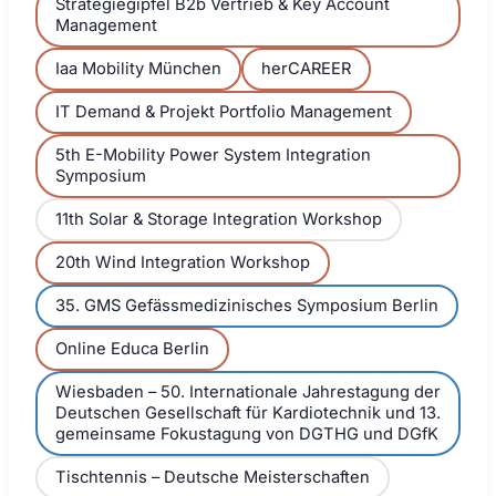
Strategiegipfel B2b Vertrieb & Key Account
Management
Iaa Mobility München
herCAREER
IT Demand & Projekt Portfolio Management
5th E-Mobility Power System Integration
Symposium
11th Solar & Storage Integration Workshop
20th Wind Integration Workshop
35. GMS Gefässmedizinisches Symposium Berlin
Online Educa Berlin
Wiesbaden – 50. Internationale Jahrestagung der
Deutschen Gesellschaft für Kardiotechnik und 13.
gemeinsame Fokustagung von DGTHG und DGfK
Tischtennis – Deutsche Meisterschaften