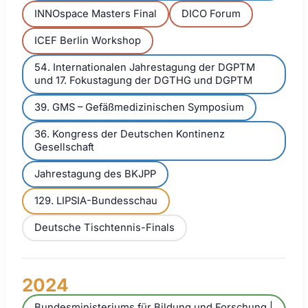
INNOspace Masters Final
DICO Forum
ICEF Berlin Workshop
54. Internationalen Jahrestagung der DGPTM
und 17. Fokustagung der DGTHG und DGPTM
39. GMS – Gefäßmedizinischen Symposium
36. Kongress der Deutschen Kontinenz
Gesellschaft
Jahrestagung des BKJPP
129. LIPSIA-Bundesschau
Deutsche Tischtennis-Finals
2024
Bundesministeriums für Bildung und Forschung |