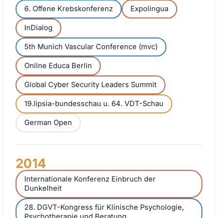
6. Offene Krebskonferenz
Expolingua
InDialog
5th Munich Vascular Conference (mvc)
Online Educa Berlin
Global Cyber Security Leaders Summit
19.lipsia-bundesschau u. 64. VDT-Schau
German Open
2014
Internationale Konferenz Einbruch der
Dunkelheit
28. DGVT-Kongress für Klinische Psychologie,
Psychotherapie und Beratung