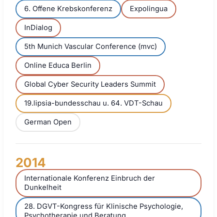
6. Offene Krebskonferenz
Expolingua
InDialog
5th Munich Vascular Conference (mvc)
Online Educa Berlin
Global Cyber Security Leaders Summit
19.lipsia-bundesschau u. 64. VDT-Schau
German Open
2014
Internationale Konferenz Einbruch der
Dunkelheit
28. DGVT-Kongress für Klinische Psychologie,
Psychotherapie und Beratung