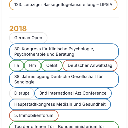
123. Leipziger Rassegeflügelausstellung – LIPSIA
2018
German Open
30. Kongress für Klinische Psychologie,
Psychotherapie und Beratung
Ila
Hm
CeBit
Deutscher Anwaltstag
38. Jahrestagung Deutsche Gesellschaft für
Senologie
Disrupt
3nd International Atz Conference
Hauptstadtkongress Medizin und Gesundheit
5. Immobilienforum
Tag der offenen Tür | Bundesministerium für