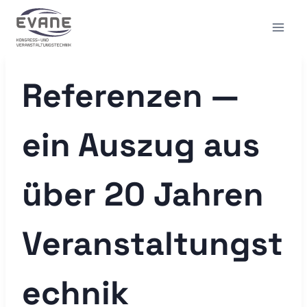
Zum
Inhalt
springen
Referenzen —
ein Auszug aus
über 20 Jahren
Veranstaltungst
echnik