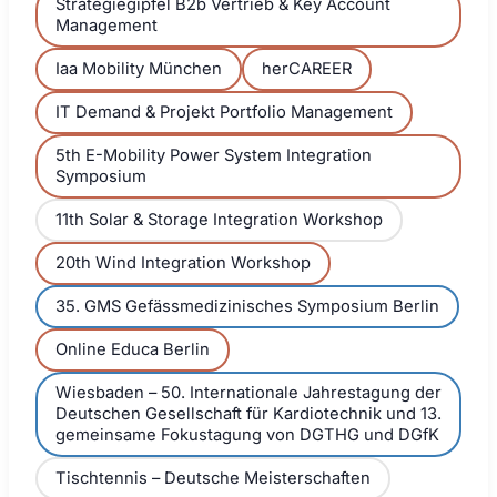
Strategiegipfel B2b Vertrieb & Key Account
Management
Iaa Mobility München
herCAREER
IT Demand & Projekt Portfolio Management
5th E-Mobility Power System Integration
Symposium
11th Solar & Storage Integration Workshop
20th Wind Integration Workshop
35. GMS Gefässmedizinisches Symposium Berlin
Online Educa Berlin
Wiesbaden – 50. Internationale Jahrestagung der
Deutschen Gesellschaft für Kardiotechnik und 13.
gemeinsame Fokustagung von DGTHG und DGfK
Tischtennis – Deutsche Meisterschaften