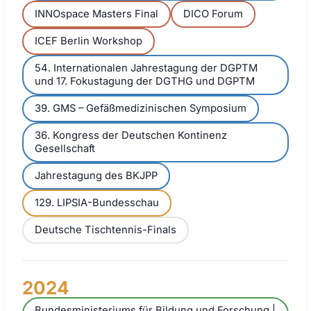
INNOspace Masters Final
DICO Forum
ICEF Berlin Workshop
54. Internationalen Jahrestagung der DGPTM
und 17. Fokustagung der DGTHG und DGPTM
39. GMS – Gefäßmedizinischen Symposium
36. Kongress der Deutschen Kontinenz
Gesellschaft
Jahrestagung des BKJPP
129. LIPSIA-Bundesschau
Deutsche Tischtennis-Finals
2024
Bundesministeriums für Bildung und Forschung |