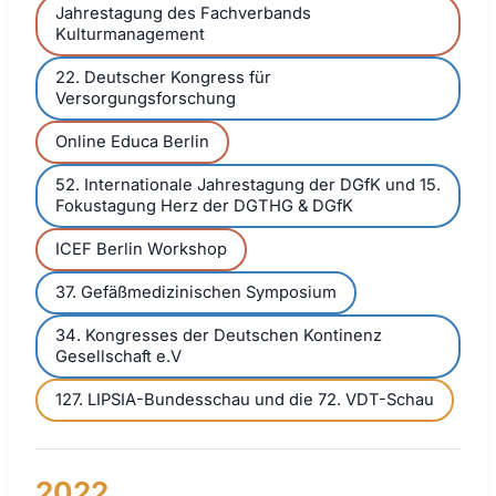
Jahrestagung des Fachverbands
Kulturmanagement
22. Deutscher Kongress für
Versorgungsforschung
Online Educa Berlin
52. Internationale Jahrestagung der DGfK und 15.
Fokustagung Herz der DGTHG & DGfK
ICEF Berlin Workshop
37. Gefäßmedizinischen Symposium
34. Kongresses der Deutschen Kontinenz
Gesellschaft e.V
127. LIPSIA-Bundesschau und die 72. VDT-Schau
2022