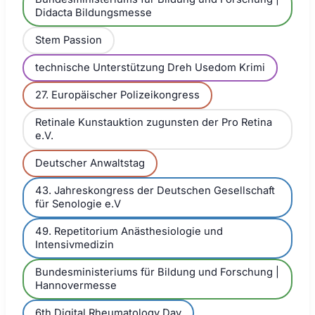
Didacta Bildungsmesse
Stem Passion
technische Unterstützung Dreh Usedom Krimi
27. Europäischer Polizeikongress
Retinale Kunstauktion zugunsten der Pro Retina
e.V.
Deutscher Anwaltstag
43. Jahreskongress der Deutschen Gesellschaft
für Senologie e.V
49. Repetitorium Anästhesiologie und
Intensivmedizin
Bundesministeriums für Bildung und Forschung |
Hannovermesse
6th Digital Rheumatology Day