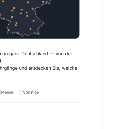
en in ganz Deutschland — von der
d.
 Jahrgänge und entdecken Sie, welche
Messe
Sonstige