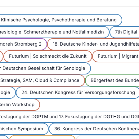
Klinische Psychologie, Psychotherapie und Beratung
hesiologie, Schmerztherapie und Notfallmedizin
7th Digita
lmdreh Stromberg 2
18. Deutsche Kinder- und Jugendhilfet
Futurium | So schmeckt die Zukunft
Futurium | Migrant
 Deutschen Gesellschaft für Senologie
 Strategie, SAM, Cloud & Compliance
Bürgerfest des Bunde
logie
24. Deutschen Kongress für Versorgungsforschung
Berlin Workshop
ahrestagung der DGPTM und 17. Fokustagung der DGTHG und D
inischen Symposium
36. Kongress der Deutschen Kontinenz