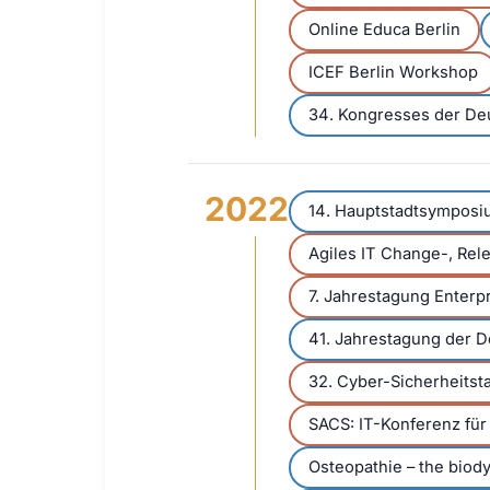
Online Educa Berlin
ICEF Berlin Workshop
34. Kongresses der Deu
2022
14. Hauptstadtsymposiu
Agiles IT Change-, Re
7. Jahrestagung Enter
41. Jahrestagung der D
32. Cyber-Sicherheitsta
SACS: IT-Konferenz für
Osteopathie – the bio