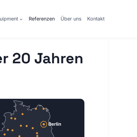
quipment
Referenzen
Über uns
Kontakt
er 20 Jahren
Berlin