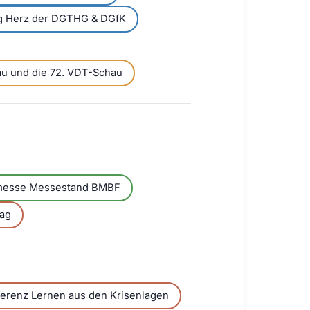
ung Herz der DGTHG & DGfK
au und die 72. VDT-Schau
messe Messestand BMBF
tag
erenz Lernen aus den Krisenlagen