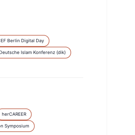
CEF Berlin Digital Day
Deutsche Islam Konferenz (dik)
herCAREER
ion Symposium