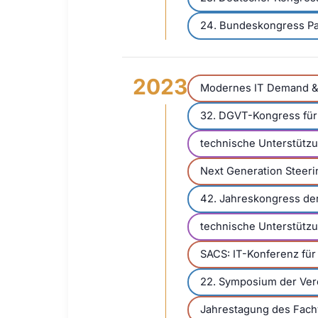
24. Bundeskongress Pa
2023
Modernes IT Demand & 
32. DGVT-Kongress für 
technische Unterstütz
Next Generation Steer
42. Jahreskongress der
technische Unterstützu
SACS: IT-Konferenz für
22. Symposium der Verei
Jahrestagung des Fac