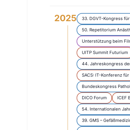
2025
33. DGVT-Kongress für 
50. Repetitorium Anäst
Unterstützung beim Fi
UITP Summit Futurium
44. Jahreskongress der
SACS: IT-Konferenz für
Bundeskongress Patho
DICO Forum
ICEF 
54. Internationalen J
39. GMS – Gefäßmediz