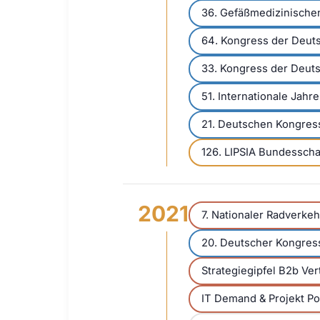
36. Gefäßmedizinisch
64. Kongress der Deuts
33. Kongress der Deuts
51. Internationale Jah
21. Deutschen Kongres
126. LIPSIA Bundessch
2021
7. Nationaler Radverke
20. Deutscher Kongress
Strategiegipfel B2b Ve
IT Demand & Projekt P