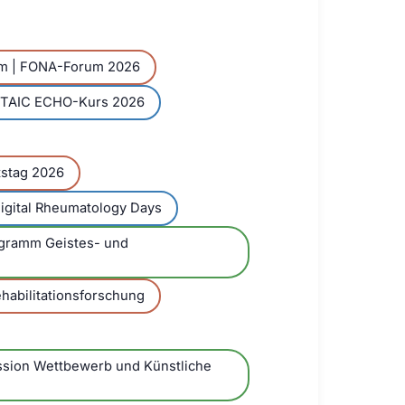
um | FONA-Forum 2026
CTAIC ECHO-Kurs 2026
tstag 2026
Digital Rheumatology Days
ogramm Geistes- und
habilitationsforschung
ssion Wettbewerb und Künstliche