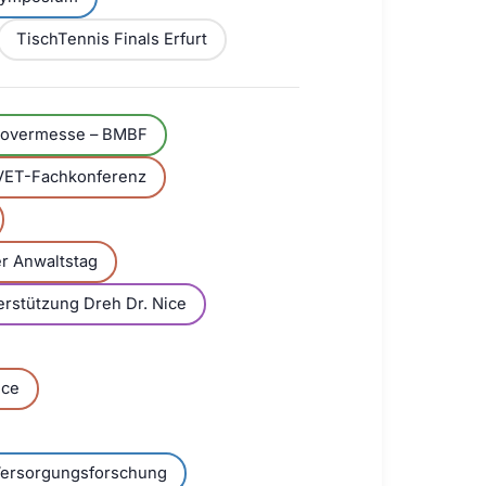
TischTennis Finals Erfurt
overmesse – BMBF
VET-Fachkonferenz
r Anwaltstag
erstützung Dreh Dr. Nice
nce
Versorgungsforschung