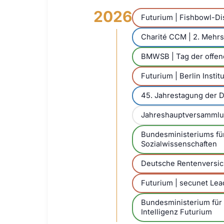
2026
Futurium | Fishbowl-Di
Charité CCM | 2. Mehr
BMWSB | Tag der offen
Futurium | Berlin Insti
45. Jahrestagung der D
Jahreshauptversammlu
Bundesministeriums fü
Sozialwissenschaften
Deutsche Rentenversich
Futurium | secunet Lea
Bundesministerium für
Intelligenz Futurium