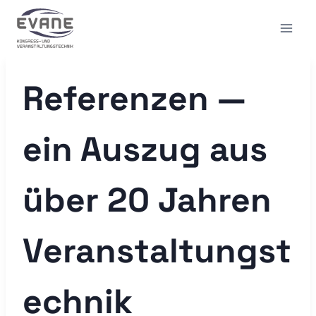
Zum
Inhalt
springen
Referenzen —
ein Auszug aus
über 20 Jahren
Veranstaltungst
echnik