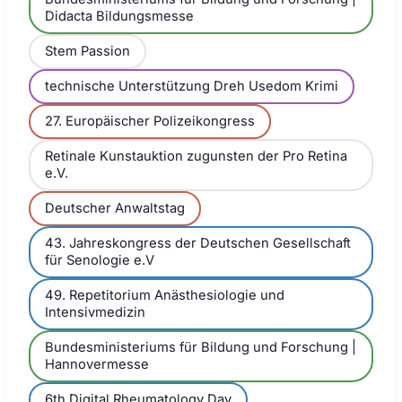
Didacta Bildungsmesse
Stem Passion
technische Unterstützung Dreh Usedom Krimi
27. Europäischer Polizeikongress
Retinale Kunstauktion zugunsten der Pro Retina
e.V.
Deutscher Anwaltstag
43. Jahreskongress der Deutschen Gesellschaft
für Senologie e.V
49. Repetitorium Anästhesiologie und
Intensivmedizin
Bundesministeriums für Bildung und Forschung |
Hannovermesse
6th Digital Rheumatology Day