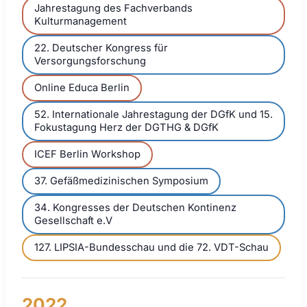
Jahrestagung des Fachverbands
Kulturmanagement
22. Deutscher Kongress für
Versorgungsforschung
Online Educa Berlin
52. Internationale Jahrestagung der DGfK und 15.
Fokustagung Herz der DGTHG & DGfK
ICEF Berlin Workshop
37. Gefäßmedizinischen Symposium
34. Kongresses der Deutschen Kontinenz
Gesellschaft e.V
127. LIPSIA-Bundesschau und die 72. VDT-Schau
2022