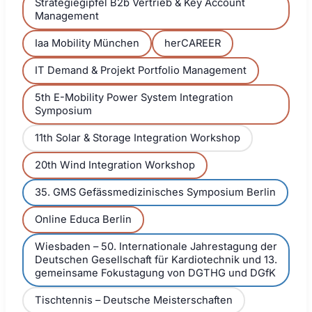
Strategiegipfel B2b Vertrieb & Key Account
Management
Iaa Mobility München
herCAREER
IT Demand & Projekt Portfolio Management
5th E-Mobility Power System Integration
Symposium
11th Solar & Storage Integration Workshop
20th Wind Integration Workshop
35. GMS Gefässmedizinisches Symposium Berlin
Online Educa Berlin
Wiesbaden – 50. Internationale Jahrestagung der
Deutschen Gesellschaft für Kardiotechnik und 13.
gemeinsame Fokustagung von DGTHG und DGfK
Tischtennis – Deutsche Meisterschaften