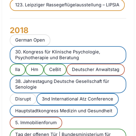
123. Leipziger Rassegeflügelausstellung – LIPSIA
2018
German Open
30. Kongress für Klinische Psychologie,
Psychotherapie und Beratung
Ila
Hm
CeBit
Deutscher Anwaltstag
38. Jahrestagung Deutsche Gesellschaft für
Senologie
Disrupt
3nd International Atz Conference
Hauptstadtkongress Medizin und Gesundheit
5. Immobilienforum
Tag der offenen Tür | Bundesministerium für