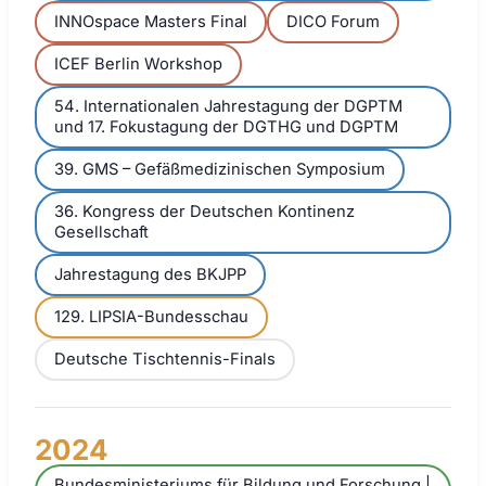
INNOspace Masters Final
DICO Forum
ICEF Berlin Workshop
54. Internationalen Jahrestagung der DGPTM
und 17. Fokustagung der DGTHG und DGPTM
39. GMS – Gefäßmedizinischen Symposium
36. Kongress der Deutschen Kontinenz
Gesellschaft
Jahrestagung des BKJPP
129. LIPSIA-Bundesschau
Deutsche Tischtennis-Finals
2024
Bundesministeriums für Bildung und Forschung |