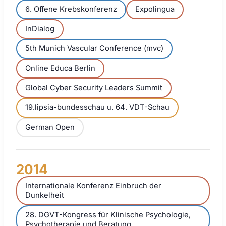
6. Offene Krebskonferenz
Expolingua
InDialog
5th Munich Vascular Conference (mvc)
Online Educa Berlin
Global Cyber Security Leaders Summit
19.lipsia-bundesschau u. 64. VDT-Schau
German Open
2014
Internationale Konferenz Einbruch der
Dunkelheit
28. DGVT-Kongress für Klinische Psychologie,
Psychotherapie und Beratung